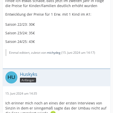
Finde ich etwas schade, dass jetzt im zweiten Jahr in Folge
die Preise für Kinder/Familien deutlich erhöht wurden
Entwicklung der Preise für 1 Erw. mit 1 Kind im A1:
Saison 22/23: 30€
Saison 23/24: 35€
Saison 24/25: 43€
Einmal editiert, zuletzt von
michydeg
(
15. Juni 2024 um 14:17
)
Huskyks
Anfänger
15. Juni 2024 um 14:35
Ich erinner mich noch an eines der ersten Interviews von
Sinzin in dem er sinngemäß sagte das der Umbau nicht auf