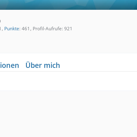
9
1
Punkte
461
Profil-Aufrufe
921
ionen
Über mich