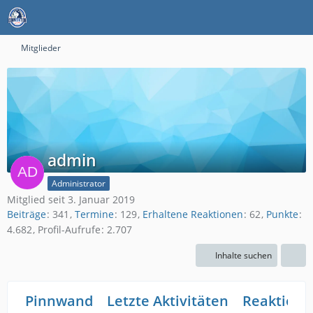
Mitglieder
admin
Administrator
Mitglied seit 3. Januar 2019
Beiträge
341
Termine
129
Erhaltene Reaktionen
62
Punkte
4.682
Profil-Aufrufe
2.707
Inhalte suchen
Pinnwand
Letzte Aktivitäten
Reaktione