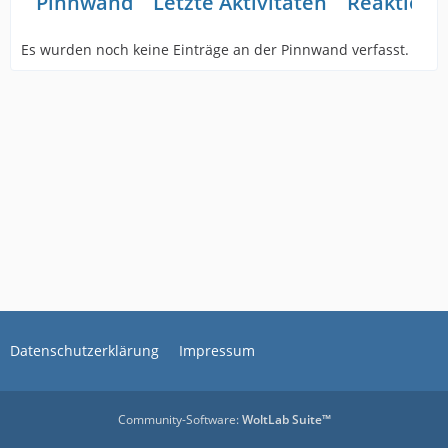
Pinnwand
Letzte Aktivitäten
Reaktione
Es wurden noch keine Einträge an der Pinnwand verfasst.
Datenschutzerklärung
Impressum
Community-Software:
WoltLab Suite™