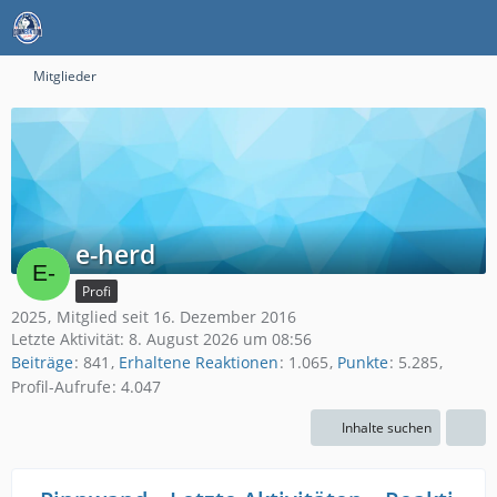
Mitglieder
e-herd
Profi
2025
Mitglied seit 16. Dezember 2016
Letzte Aktivität:
8. August 2026 um 08:56
Beiträge
841
Erhaltene Reaktionen
1.065
Punkte
5.285
Profil-Aufrufe
4.047
Inhalte suchen