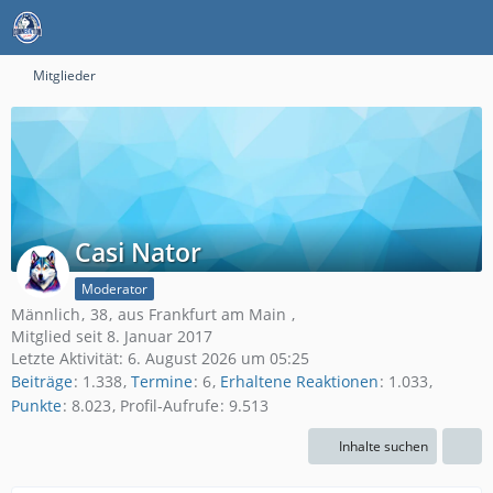
Mitglieder
Casi Nator
Moderator
Männlich
38
aus Frankfurt am Main
Mitglied seit 8. Januar 2017
Letzte Aktivität:
6. August 2026 um 05:25
Beiträge
1.338
Termine
6
Erhaltene Reaktionen
1.033
Punkte
8.023
Profil-Aufrufe
9.513
Inhalte suchen