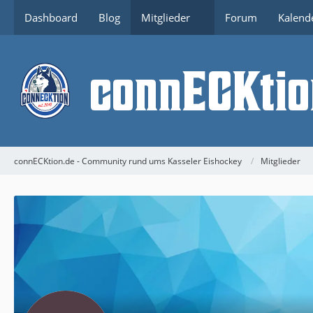
Dashboard
Blog
Mitglieder
Forum
Kalend
connECKtion.de - Community rund ums Kasseler Eishockey
Mitglieder