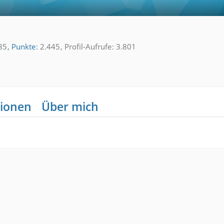
85
Punkte
2.445
Profil-Aufrufe
3.801
ionen
Über mich