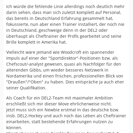
Ich würde die fehlende Linie allerdings noch deutlich mehr
darin sehen, dass man sich zuletzt komplett auf Personal,
das bereits in Deutschland Erfahrung gesammelt hat,
fokussierte, nun aber einen Trainer installiert, der noch nie
in Deutschland, geschweige denn in der DEL2 oder
überhaupt als Cheftrainer der Profis gearbeitet und seine
Brille komplett in Amerika hat.
Vielleicht wäre jemand wie Woodcroft ein spannender
Impuls auf einer der "Sportdirektor"-Positionen bzw. als
Chefscout/-analyst gewesen, quasi als Nachfolger für den
alterenden Gibbs, um wieder besseres Netzwerk in
Nordamerika und einen frischen, professionellen Blick von
"Draußen"/"Oben" zu haben. Dies entspräche ja auch eher
seiner Qualifikation.
Als Coach für ein DEL2-Team mit maximaler Ambition
erschließt sich mir dieser Move ehrlicherweise nicht.
Jetzt muss sich ein Newbie erstmal in das deutsche bzw.
insb. DEL2-Hockey und auch noch das Leben als Cheftrainer
einarbeiten, statt bestehende Erfahrungen nutzen zu
können.