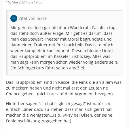
15. Mai 2024 um 19:03
Zitat von nisse
Mir geht es doch gar nicht um Woodcroft. Fachlich top,
das steht doch außer Frage. Mir geht es darum, dass
man das Stewart Theater mit Moral begründete und
dann einen Trainer mit Rucksack holt. Das ist einfach
wieder komplett inkonsequent. Diese fehlende Linie ist
das Hauptproblem im Kasseler Eishockey. Alles was
man sagt kann morgen schon wieder völlig anders sein.
Ein Schlingerkurs führt selten ans Ziel.
Das Hauptproblem sind in Kassel die Fans die an allem was
zu meckern haben und nicht mal erst den Leuten ne
Chance geben...(nicht nur auf dein Argument bezogen) .
Hinterher sagen "ich hab's gleich gesagt" ist natürlich
einfach ..aber dazu zu stehen dass man sich geirrt hat
machen die wenigsten...(z.b. @Psy bei Olsen, der seine
Fehleinschätzung zugegeben hat)