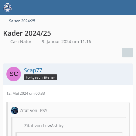
Saison 2024/25
Kader 2024/25
Casi Nator
9. Januar 2024 um 11:16
Scap77
Fortgeschrittener
12. Mai 2024 um 00:33
Zitat von -PSY-
Zitat von LewAshby