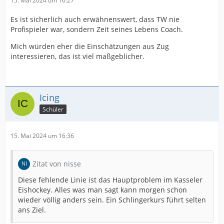
15. Mai 2024 um 16:27
Es ist sicherlich auch erwähnenswert, dass TW nie
Profispieler war, sondern Zeit seines Lebens Coach.
Mich würden eher die Einschätzungen aus Zug
interessieren, das ist viel maßgeblicher.
Icing
Schüler
15. Mai 2024 um 16:36
Zitat von nisse
Diese fehlende Linie ist das Hauptproblem im Kasseler
Eishockey. Alles was man sagt kann morgen schon
wieder völlig anders sein. Ein Schlingerkurs führt selten
ans Ziel.