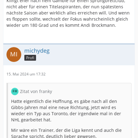
Klingt eher nach nem Gamble für einen Sprungbrettclub,
nicht aber für einen Titelaspiranten, der nun spätestens
nächste Saison aber wirklich alles erreichen will. Und wenn
es floppen sollte, wechselt der Fokus wahrscheinlich gleich
wieder um 180 Grad und es kommt Andi Brockmann.
michydeg
Profi
15. Mai 2024 um 17:32
Zitat von franky
Hatte eigentlich die Hoffnung, es gäbe nach all den
Gibbs-Jahren mal eine neue Richtung, jetzt wird es
wieder ein Typ aus Toronto, der irgendwie mal in der
NHL gearbeitet hat.
Mir wäre ein Trainer, der die Liga kennt und auch die
Sprache spricht, deutlich lieber gewesen.