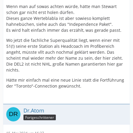
Wenn man auf sowas achten würde, hätte man Stewart
schon gar nicht erst holen dürfen.
Dieses ganze Werteblabla ist aber sowieso komplett
hahnebüchen, siehe auch das "Independence Paket".
Es wird halt einfach immer das erzählt, was gerade passt.
Wo jetzt die fachliche Superqualität liegt, wenn einer mit
51(!) seine erste Station als Headcoach im Profibereich
angeht, müsste vllt auch nochmal geklärt werden. Das
scheint mal wieder mehr der Name zu sein, der hier zieht.
Die DEL2 ist nicht NHL, große Namen garantierten hier gar
nichts.
Hätte mir einfach mal eine neue Linie statt die Fortführung
der "Toronto"-Connection gewünscht.
Dr.Atom
Fortgeschrittener