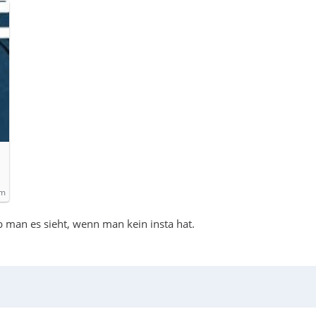
om
ob man es sieht, wenn man kein insta hat.