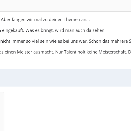
. Aber fangen wir mal zu deinen Themen an...
 eingekauft. Was es bringt, wird man auch da sehen.
h nicht immer so viel sein wie es bei uns war. Schön das mehrere S
inen Meister ausmacht. Nur Talent holt keine Meisterschaft. Da