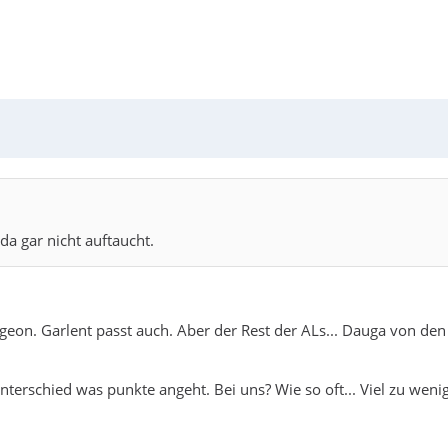
a gar nicht auftaucht.
geon. Garlent passt auch. Aber der Rest der ALs... Dauga von den 
nterschied was punkte angeht. Bei uns? Wie so oft... Viel zu wenig