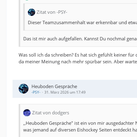
Zitat von -PSY-
Dieser Teamzusammenhalt war erkennbar und etwas w
Das ist mir auch aufgefallen. Kannst Du nochmal gena
Was soll ich da schreiben? Es hat sich gefühlt keiner fü
da meiner Meinung nach mehr spürbar sein. Aber warten
Heuboden Gespräche
-PSY-
31. März 2026 um 17:49
Zitat von dodgers
,,Heuboden Gespräche" ist ein von mir ausgedachter
was jemand auf diversen Eishockey Seiten entdeckt ha