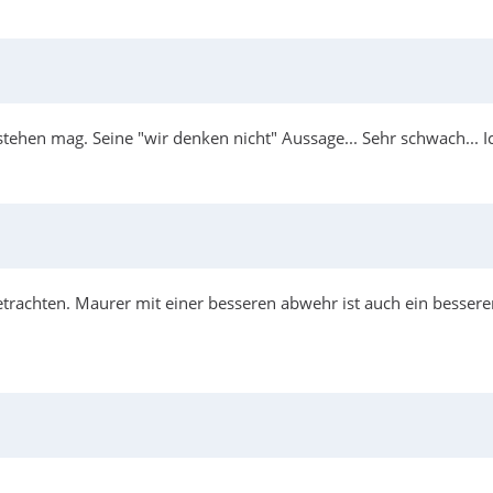
 stehen mag. Seine "wir denken nicht" Aussage... Sehr schwach...
achten. Maurer mit einer besseren abwehr ist auch ein besserer g