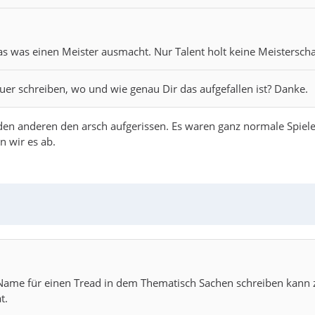
as einen Meister ausmacht. Nur Talent holt keine Meisterschaft
uer schreiben, wo und wie genau Dir das aufgefallen ist? Danke.
r den anderen den arsch aufgerissen. Es waren ganz normale Spiel
 wir es ab.
 Name für einen Tread in dem Thematisch Sachen schreiben kann
t.