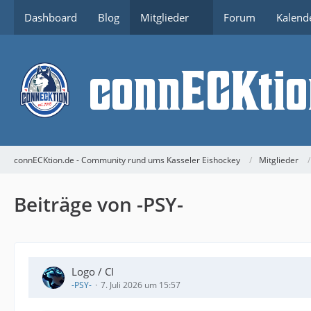
Dashboard
Blog
Mitglieder
Forum
Kalend
connECKtion.de - Community rund ums Kasseler Eishockey
Mitglieder
Beiträge von -PSY-
Logo / CI
-PSY-
7. Juli 2026 um 15:57