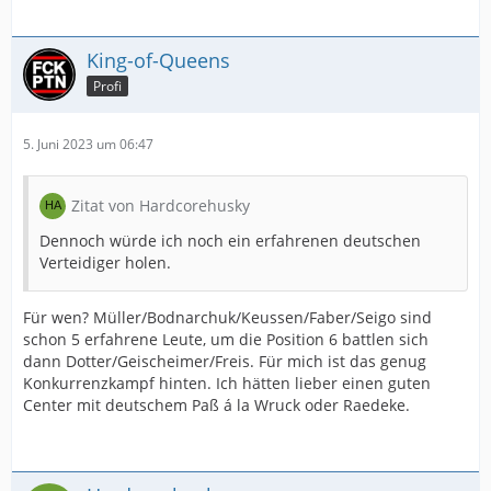
King-of-Queens
Profi
5. Juni 2023 um 06:47
Zitat von Hardcorehusky
Dennoch würde ich noch ein erfahrenen deutschen
Verteidiger holen.
Für wen? Müller/Bodnarchuk/Keussen/Faber/Seigo sind
schon 5 erfahrene Leute, um die Position 6 battlen sich
dann Dotter/Geischeimer/Freis. Für mich ist das genug
Konkurrenzkampf hinten. Ich hätten lieber einen guten
Center mit deutschem Paß á la Wruck oder Raedeke.