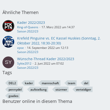
Ähnliche Themen
Kader 2022/2023
King-of-Queens
17. März 2022 um 14:37
Saison 2022/23
Krefeld Pinguine vs. EC Kassel Huskies (Sonntag, 2.
Oktober 2022, 18:30-20:30)
epse
14. September 2022 um 12:13
Saison 2022/23
Wünsche-Thread Kader 2022/2023
Syltie2012
2. Juni 2022 um 07:02
Saison 2022/23
Tags
DEL2
kader
mannschaft
team
del
pennydel
aufstellung
stürmer
verteidiger
goalies
Benutzer online in diesem Thema