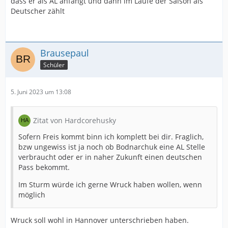
dass er als AL anfängt und dann im Laufe der Saison als
Deutscher zählt
Brausepaul
Schüler
5. Juni 2023 um 13:08
Zitat von Hardcorehusky
Sofern Freis kommt binn ich komplett bei dir. Fraglich,
bzw ungewiss ist ja noch ob Bodnarchuk eine AL Stelle
verbraucht oder er in naher Zukunft einen deutschen
Pass bekommt.
Im Sturm würde ich gerne Wruck haben wollen, wenn
möglich
Wruck soll wohl in Hannover unterschrieben haben.