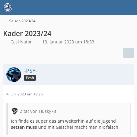
Saison 2023/24
Kader 2023/24
Casi Nator
13. Januar 2023 um 18:33
-PSY-
Profi
4. Juni 2023 um 19:25
Zitat von Husky78
Ich finde es super das am weiterhin auf die Jugend
setzen muss
und mit Geischei macht man nix falsch