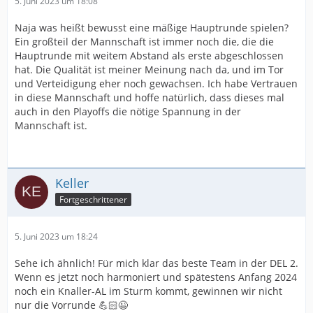
5. Juni 2023 um 18:08
Naja was heißt bewusst eine mäßige Hauptrunde spielen?
Ein großteil der Mannschaft ist immer noch die, die die
Hauptrunde mit weitem Abstand als erste abgeschlossen
hat. Die Qualität ist meiner Meinung nach da, und im Tor
und Verteidigung eher noch gewachsen. Ich habe Vertrauen
in diese Mannschaft und hoffe natürlich, dass dieses mal
auch in den Playoffs die nötige Spannung in der
Mannschaft ist.
Keller
Fortgeschrittener
5. Juni 2023 um 18:24
Sehe ich ähnlich! Für mich klar das beste Team in der DEL 2.
Wenn es jetzt noch harmoniert und spätestens Anfang 2024
noch ein Knaller-AL im Sturm kommt, gewinnen wir nicht
nur die Vorrunde 💪🏻😉