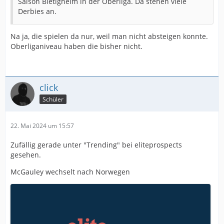
Saison Bietigheim in der Oberliga. Da stehen viele
Derbies an.
Na ja, die spielen da nur, weil man nicht absteigen konnte.
Oberliganiveau haben die bisher nicht.
click
Schüler
22. Mai 2024 um 15:57
Zufällig gerade unter "Trending" bei eliteprospects
gesehen.
McGauley wechselt nach Norwegen