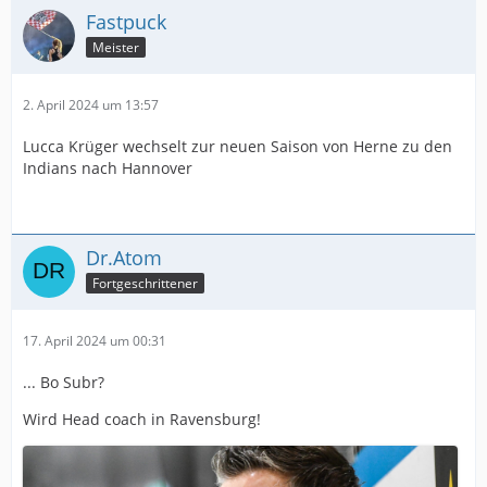
Fastpuck
Meister
2. April 2024 um 13:57
Lucca Krüger wechselt zur neuen Saison von Herne zu den
Indians nach Hannover
Dr.Atom
Fortgeschrittener
17. April 2024 um 00:31
... Bo Subr?
Wird Head coach in Ravensburg!