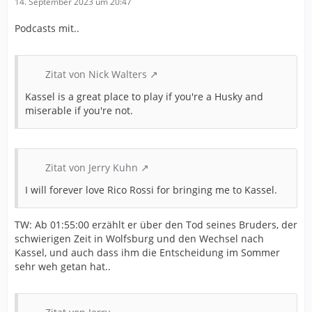
14. September 2023 um 20:47
Podcasts mit..
Zitat von Nick Walters
Kassel is a great place to play if you're a Husky and
miserable if you're not.
Zitat von Jerry Kuhn
I will forever love Rico Rossi for bringing me to Kassel.
TW: Ab 01:55:00 erzählt er über den Tod seines Bruders, der
schwierigen Zeit in Wolfsburg und den Wechsel nach
Kassel, und auch dass ihm die Entscheidung im Sommer
sehr weh getan hat..