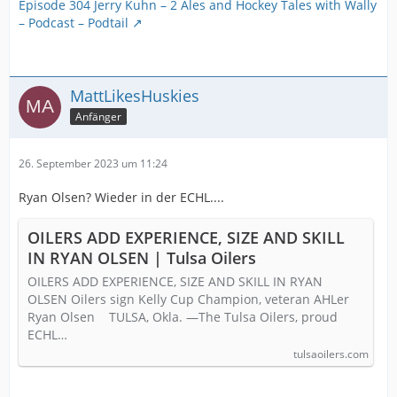
Episode 304 Jerry Kuhn – 2 Ales and Hockey Tales with Wally
– Podcast – Podtail
MattLikesHuskies
Anfänger
26. September 2023 um 11:24
Ryan Olsen? Wieder in der ECHL....
OILERS ADD EXPERIENCE, SIZE AND SKILL
IN RYAN OLSEN | Tulsa Oilers
OILERS ADD EXPERIENCE, SIZE AND SKILL IN RYAN
OLSEN Oilers sign Kelly Cup Champion, veteran AHLer
Ryan Olsen TULSA, Okla. —The Tulsa Oilers, proud
ECHL…
tulsaoilers.com