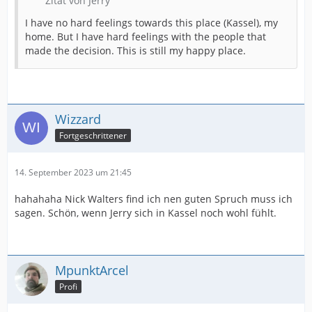
Zitat von Jerry
I have no hard feelings towards this place (Kassel), my
home. But I have hard feelings with the people that
made the decision. This is still my happy place.
Wizzard
Fortgeschrittener
14. September 2023 um 21:45
hahahaha Nick Walters find ich nen guten Spruch muss ich
sagen. Schön, wenn Jerry sich in Kassel noch wohl fühlt.
MpunktArcel
Profi