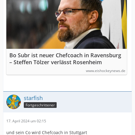
Bo Subr ist neuer Chefcoach in Ravensburg
– Steffen Tölzer verlässt Rosenheim
www.eishockeynews.de
starfish
Fortgeschrittener
17. April 2024 um 02:15
und sein Co wird Chefcoach in Stuttgart