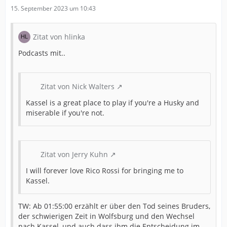
15. September 2023 um 10:43
Zitat von hlinka
Podcasts mit..
Zitat von Nick Walters
Kassel is a great place to play if you're a Husky and
miserable if you're not.
Zitat von Jerry Kuhn
I will forever love Rico Rossi for bringing me to
Kassel.
TW: Ab 01:55:00 erzählt er über den Tod seines Bruders,
der schwierigen Zeit in Wolfsburg und den Wechsel
nach Kassel, und auch dass ihm die Entscheidung im