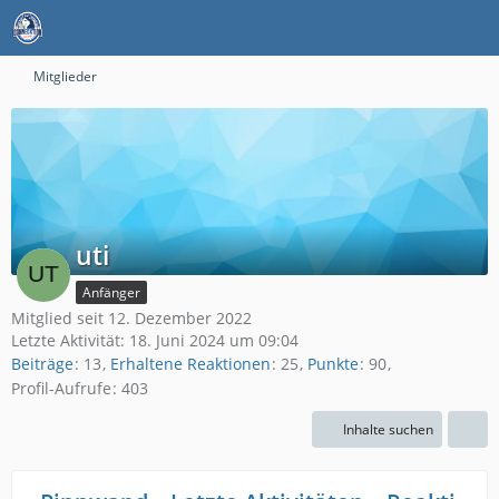
Mitglieder
uti
Anfänger
Mitglied seit 12. Dezember 2022
Letzte Aktivität:
18. Juni 2024 um 09:04
Beiträge
13
Erhaltene Reaktionen
25
Punkte
90
Profil-Aufrufe
403
Inhalte suchen