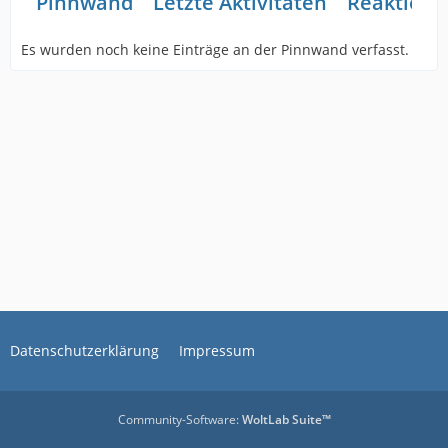
Pinnwand
Letzte Aktivitäten
Reaktione
Es wurden noch keine Einträge an der Pinnwand verfasst.
Datenschutzerklärung
Impressum
Community-Software:
WoltLab Suite™