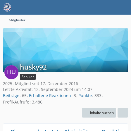
Mitglieder
husky92
Schüler
2025
Mitglied seit 17. Dezember 2016
Letzte Aktivität:
12. September 2024 um 14:07
Beiträge
65
Erhaltene Reaktionen
3
Punkte
333
Profil-Aufrufe
3.486
Inhalte suchen