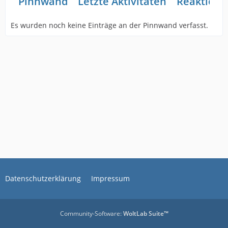
Pinnwand
Letzte Aktivitäten
Reaktione
Es wurden noch keine Einträge an der Pinnwand verfasst.
Datenschutzerklärung
Impressum
Community-Software:
WoltLab Suite™