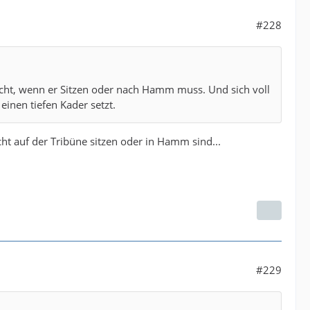
#228
acht, wenn er Sitzen oder nach Hamm muss. Und sich voll
inen tiefen Kader setzt.
cht auf der Tribüne sitzen oder in Hamm sind...
#229