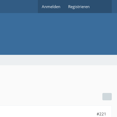
Anmelden
Registrieren
#221