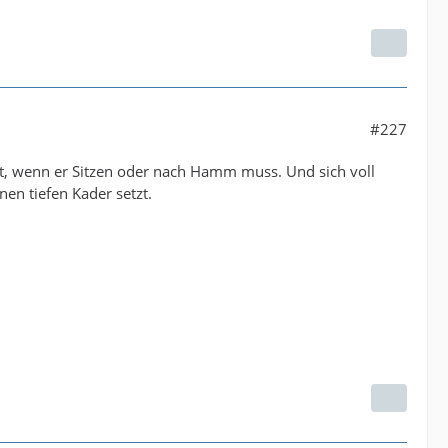
#227
ht, wenn er Sitzen oder nach Hamm muss. Und sich voll
en tiefen Kader setzt.