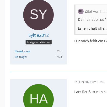
Zitat von hli
Dein Lineup hat 
Es fehlt halt offen
Syltie2012
Für mich fehlt ein C
Fortgeschrittener
Reaktionen
285
Beiträge
425
15. Juni 2023 um 10:40
Lars Reuß ist nun auc