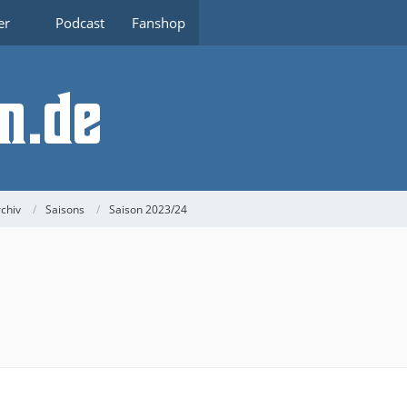
er
Podcast
Fanshop
chiv
Saisons
Saison 2023/24