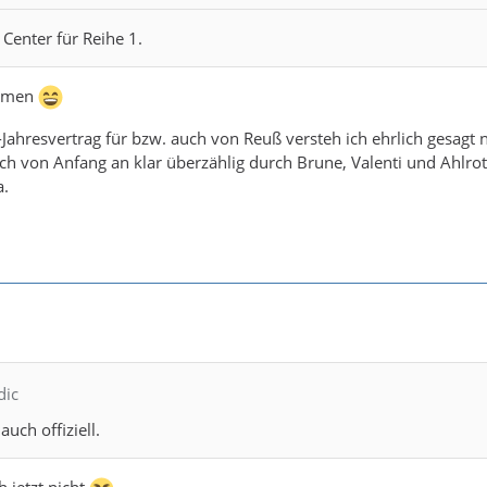
 Center für Reihe 1.
ehmen
Jahresvertrag für bzw. auch von Reuß versteh ich ehrlich gesagt n
ch von Anfang an klar überzählig durch Brune, Valenti und Ahlrot
a.
dic
auch offiziell.