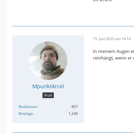
15. Juni 2023 um 14:16
In meinem Augen ein
reinhängt, wenn er 
MpunktArcel
Profi
Reaktionen
857
Beiträge
1.240