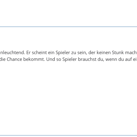
leuchtend. Er scheint ein Spieler zu sein, der keinen Stunk mac
die Chance bekommt. Und so Spieler brauchst du, wenn du auf ein