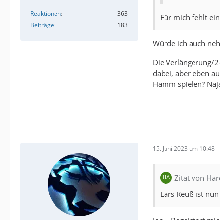
Reaktionen
363
Für mich fehlt ein
Beiträge
183
Würde ich auch n
Die Verlängerung/2-
dabei, aber eben au
Hamm spielen? Naj
15. Juni 2023 um 10:48
Zitat von Har
Lars Reuß ist nun 