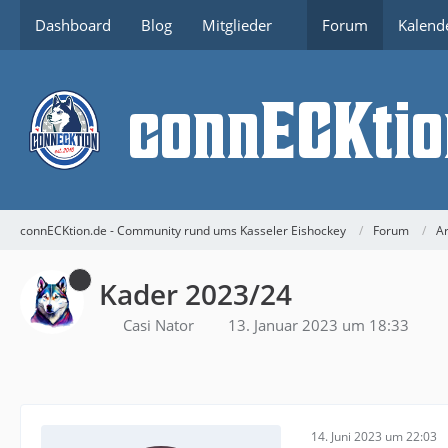
Dashboard
Blog
Mitglieder
Forum
Kalend
connECKtion.de - Community rund ums Kasseler Eishockey
Forum
Ar
Kader 2023/24
Casi Nator
13. Januar 2023 um 18:33
14. Juni 2023 um 22:03