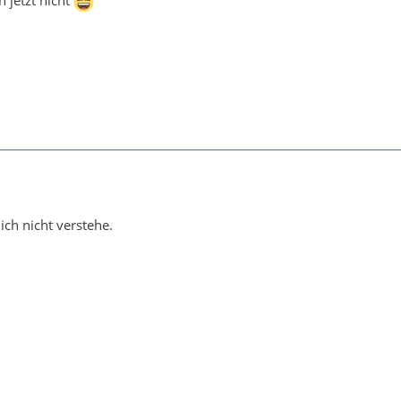
h jetzt nicht
 ich nicht verstehe.