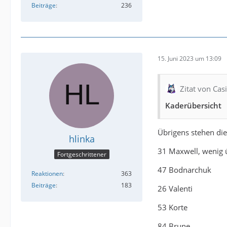
Beiträge
236
15. Juni 2023 um 13:09
Zitat von Cas
Kaderübersicht
Übrigens stehen di
hlinka
31 Maxwell, wenig 
Fortgeschrittener
47 Bodnarchuk
Reaktionen
363
Beiträge
183
26 Valenti
53 Korte
84 Brune