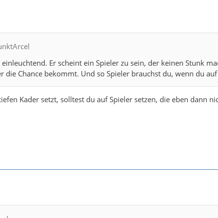
unktArcel
inleuchtend. Er scheint ein Spieler zu sein, der keinen Stunk m
r die Chance bekommt. Und so Spieler brauchst du, wenn du auf e
efen Kader setzt, solltest du auf Spieler setzen, die eben dann ni