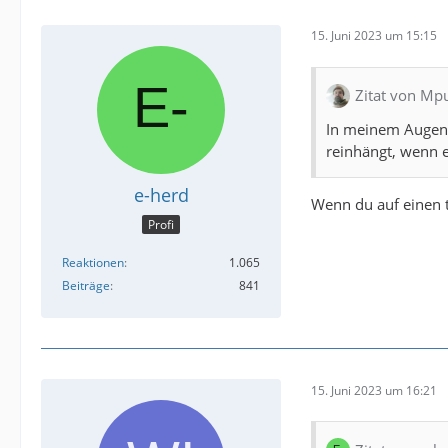
15. Juni 2023 um 15:15
Zitat von Mp
In meinem Augen e
reinhängt, wenn e
e-herd
Wenn du auf einen ti
Profi
Reaktionen
1.065
Beiträge
841
15. Juni 2023 um 16:21