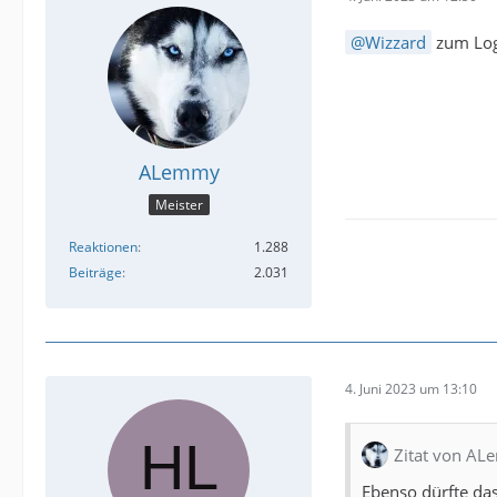
Wizzard
zum Logo
ALemmy
Meister
Reaktionen
1.288
Beiträge
2.031
4. Juni 2023 um 13:10
Zitat von A
Ebenso dürfte das