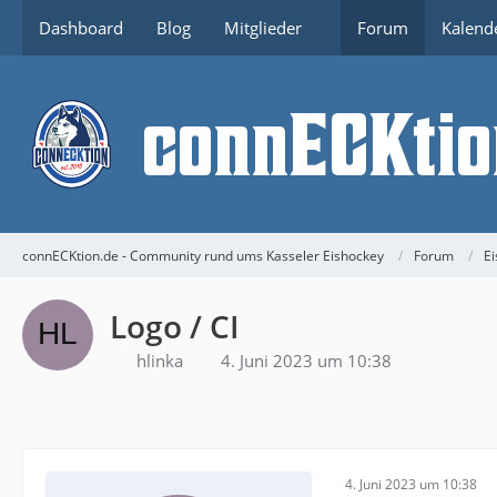
Dashboard
Blog
Mitglieder
Forum
Kalend
connECKtion.de - Community rund ums Kasseler Eishockey
Forum
Ei
Logo / CI
hlinka
4. Juni 2023 um 10:38
4. Juni 2023 um 10:38