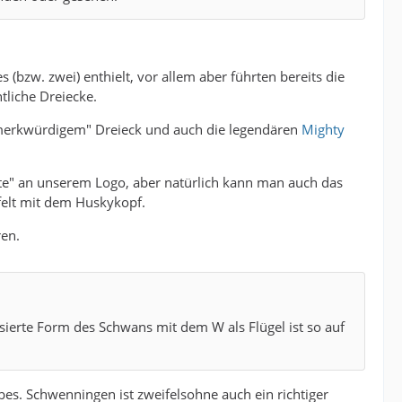
s (bzw. zwei) enthielt, vor allem aber führten bereits die
tliche Dreiecke.
"merkwürdigem" Dreieck und auch die legendären
Mighty
lste" an unserem Logo, aber natürlich kann man auch das
felt mit dem Huskykopf.
ren.
lisierte Form des Schwans mit dem W als Flügel ist so auf
ibes. Schwenningen ist zweifelsohne auch ein richtiger