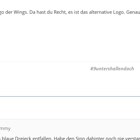
 der Wings. Da hast du Recht, es ist das alternative Logo. Genau
#9untershallendach
Lemmy
 blaue Dreieck entfallen. Habe den Sinn dahinter noch nie verst