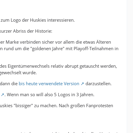
zum Logo der Huskies interessieren.
kurzer Abriss der Historie:
er Marke verbinden sicher vor allem die etwas Älteren
on rund um die "goldenen Jahre" mit Playoff-Teilnahmen in
es Eigentümerwechsels relativ abrupt getauscht werden,
sgewechselt wurde.
 dann die
bis heute verwendete Version
darzustellen.
. Wenn man so will also 5 Logos in 3 Jahren.
 Huskies "bissiger" zu machen. Nach großen Fanprotesten