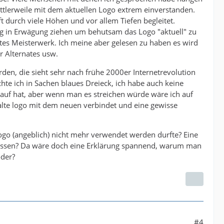
ttlerweile mit dem aktuellen Logo extrem einverstanden.
 durch viele Höhen und vor allem Tiefen begleitet.
g in Erwägung ziehen um behutsam das Logo "aktuell" zu
tes Meisterwerk. Ich meine aber gelesen zu haben es wird
r Alternates usw.
den, die sieht sehr nach frühe 2000er Internetrevolution
hte ich in Sachen blaues Dreieck, ich habe auch keine
uf hat, aber wenn man es streichen würde wäre ich auf
 alte logo mit dem neuen verbindet und eine gewisse
go (angeblich) nicht mehr verwendet werden durfte? Eine
 lassen? Da wäre doch eine Erklärung spannend, warum man
oder?
#4