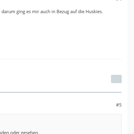
 darum ging es mir auch in Bezug auf die Huskies.
#5
anden oder gesehen.