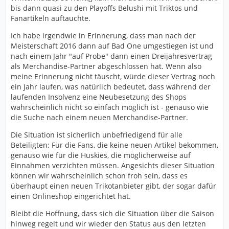
bis dann quasi zu den Playoffs Belushi mit Triktos und
Fanartikeln auftauchte.
Ich habe irgendwie in Erinnerung, dass man nach der
Meisterschaft 2016 dann auf Bad One umgestiegen ist und
nach einem Jahr "auf Probe" dann einen Dreijahresvertrag
als Merchandise-Partner abgeschlossen hat. Wenn also
meine Erinnerung nicht täuscht, würde dieser Vertrag noch
ein Jahr laufen, was natürlich bedeutet, dass während der
laufenden Insolvenz eine Neubesetzung des Shops
wahrscheinlich nicht so einfach möglich ist - genauso wie
die Suche nach einem neuen Merchandise-Partner.
Die Situation ist sicherlich unbefriedigend für alle
Beteiligten: Für die Fans, die keine neuen Artikel bekommen,
genauso wie für die Huskies, die möglicherweise auf
Einnahmen verzichten müssen. Angesichts dieser Situation
können wir wahrscheinlich schon froh sein, dass es
überhaupt einen neuen Trikotanbieter gibt, der sogar dafür
einen Onlineshop eingerichtet hat.
Bleibt die Hoffnung, dass sich die Situation über die Saison
hinweg regelt und wir wieder den Status aus den letzten