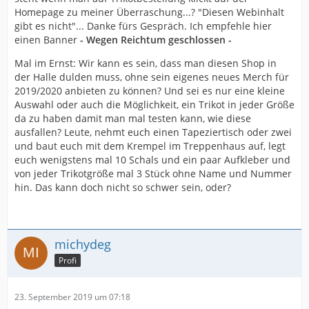
Homepage zu meiner Überraschung...? "Diesen Webinhalt
gibt es nicht"... Danke fürs Gespräch. Ich empfehle hier
einen Banner
- Wegen Reichtum geschlossen -
Mal im Ernst: Wir kann es sein, dass man diesen Shop in
der Halle dulden muss, ohne sein eigenes neues Merch für
2019/2020 anbieten zu können? Und sei es nur eine kleine
Auswahl oder auch die Möglichkeit, ein Trikot in jeder Größe
da zu haben damit man mal testen kann, wie diese
ausfallen? Leute, nehmt euch einen Tapeziertisch oder zwei
und baut euch mit dem Krempel im Treppenhaus auf, legt
euch wenigstens mal 10 Schals und ein paar Aufkleber und
von jeder Trikotgröße mal 3 Stück ohne Name und Nummer
hin. Das kann doch nicht so schwer sein, oder?
michydeg
Profi
23. September 2019 um 07:18