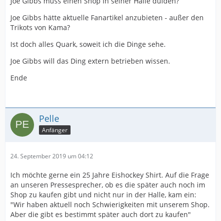
Joe Gibbs muss einen Shop in seiner Halle dulden?
Joe Gibbs hätte aktuelle Fanartikel anzubieten - außer den
Trikots von Kama?
Ist doch alles Quark, soweit ich die Dinge sehe.
Joe Gibbs will das Ding extern betrieben wissen.
Ende
Pelle
Anfänger
24. September 2019 um 04:12
Ich möchte gerne ein 25 Jahre Eishockey Shirt. Auf die Frage
an unseren Pressesprecher, ob es die später auch noch im
Shop zu kaufen gibt und nicht nur in der Halle, kam ein:
"Wir haben aktuell noch Schwierigkeiten mit unserem Shop.
Aber die gibt es bestimmt später auch dort zu kaufen"