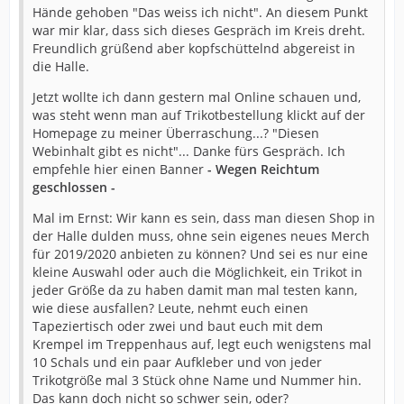
Hände gehoben "Das weiss ich nicht". An diesem Punkt
war mir klar, dass sich dieses Gespräch im Kreis dreht.
Freundlich grüßend aber kopfschüttelnd abgereist in
die Halle.
Jetzt wollte ich dann gestern mal Online schauen und,
was steht wenn man auf Trikotbestellung klickt auf der
Homepage zu meiner Überraschung...? "Diesen
Webinhalt gibt es nicht"... Danke fürs Gespräch. Ich
empfehle hier einen Banner
- Wegen Reichtum
geschlossen -
Mal im Ernst: Wir kann es sein, dass man diesen Shop in
der Halle dulden muss, ohne sein eigenes neues Merch
für 2019/2020 anbieten zu können? Und sei es nur eine
kleine Auswahl oder auch die Möglichkeit, ein Trikot in
jeder Größe da zu haben damit man mal testen kann,
wie diese ausfallen? Leute, nehmt euch einen
Tapeziertisch oder zwei und baut euch mit dem
Krempel im Treppenhaus auf, legt euch wenigstens mal
10 Schals und ein paar Aufkleber und von jeder
Trikotgröße mal 3 Stück ohne Name und Nummer hin.
Das kann doch nicht so schwer sein, oder?