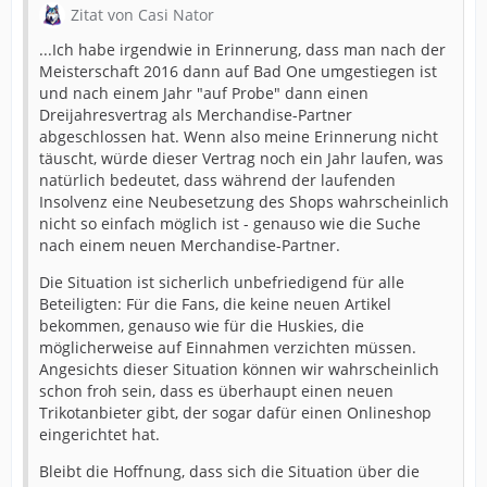
Zitat von Casi Nator
...Ich habe irgendwie in Erinnerung, dass man nach der
Meisterschaft 2016 dann auf Bad One umgestiegen ist
und nach einem Jahr "auf Probe" dann einen
Dreijahresvertrag als Merchandise-Partner
abgeschlossen hat. Wenn also meine Erinnerung nicht
täuscht, würde dieser Vertrag noch ein Jahr laufen, was
natürlich bedeutet, dass während der laufenden
Insolvenz eine Neubesetzung des Shops wahrscheinlich
nicht so einfach möglich ist - genauso wie die Suche
nach einem neuen Merchandise-Partner.
Die Situation ist sicherlich unbefriedigend für alle
Beteiligten: Für die Fans, die keine neuen Artikel
bekommen, genauso wie für die Huskies, die
möglicherweise auf Einnahmen verzichten müssen.
Angesichts dieser Situation können wir wahrscheinlich
schon froh sein, dass es überhaupt einen neuen
Trikotanbieter gibt, der sogar dafür einen Onlineshop
eingerichtet hat.
Bleibt die Hoffnung, dass sich die Situation über die