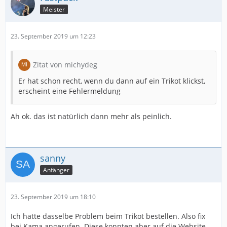
Meister
23. September 2019 um 12:23
Zitat von michydeg
Er hat schon recht, wenn du dann auf ein Trikot klickst,
erscheint eine Fehlermeldung
Ah ok. das ist natürlich dann mehr als peinlich.
sanny
Anfänger
23. September 2019 um 18:10
Ich hatte dasselbe Problem beim Trikot bestellen. Also fix
bei Kama angerufen. Diese konnten aber auf die Website.