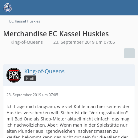
EC Kassel Huskies
Merchandise EC Kassel Huskies
King-of-Queens
23. September 2019 um 07:05
King-of-Queens
Profi
23. September 2019 um 07:05
Ich frage mich langsam, wie viel Kohle man hier seitens der
Huskies verschenken will. Sicher ist die "Vertragssituation"
mit Bad One als Shop-Mieter aktuell nicht einfach, das mag
ich nachvollziehen. Aber: Wenn man in der Spielstätte nur
alten Plunder aus irgendwelchen Insolvenzmassen zu
kaufen bekommt kann das nicht gut sein für die Bilanz der