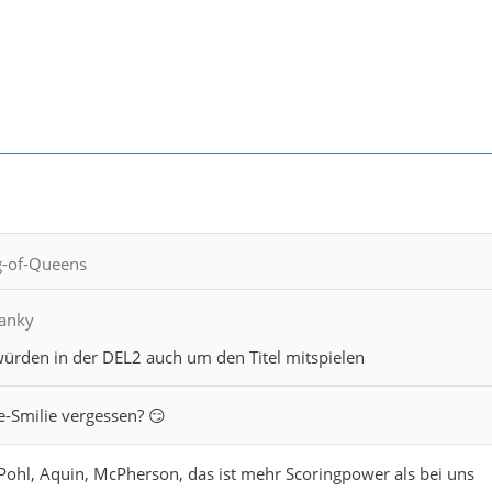
ng-of-Queens
ranky
würden in der DEL2 auch um den Titel mitspielen
e-Smilie vergessen? 😏
 Pohl, Aquin, McPherson, das ist mehr Scoringpower als bei uns