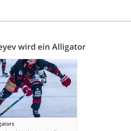
yev wird ein Alligator
gators