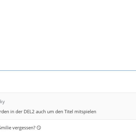
nky
rden in der DEL2 auch um den Titel mitspielen
Smilie vergessen? 😏