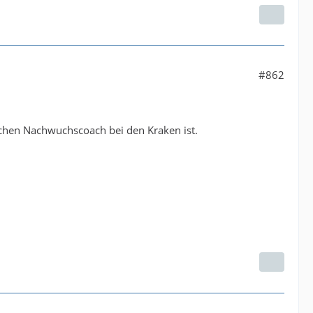
#862
chen Nachwuchscoach bei den Kraken ist.