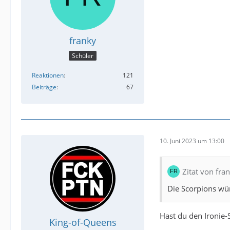
franky
Schüler
Reaktionen
121
Beiträge
67
10. Juni 2023 um 13:00
Zitat von fra
Die Scorpions wü
Hast du den Ironie-
King-of-Queens