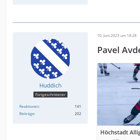
10. Juni 2023 um 18:28
Pavel Avde
Huddich
Fortgeschrittener
Reaktionen
141
Beiträge
202
Höchstadt Alli