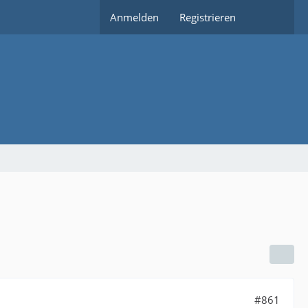
Anmelden
Registrieren
#861