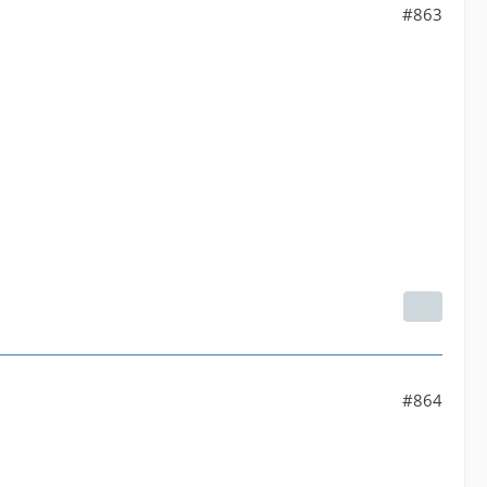
#863
#864