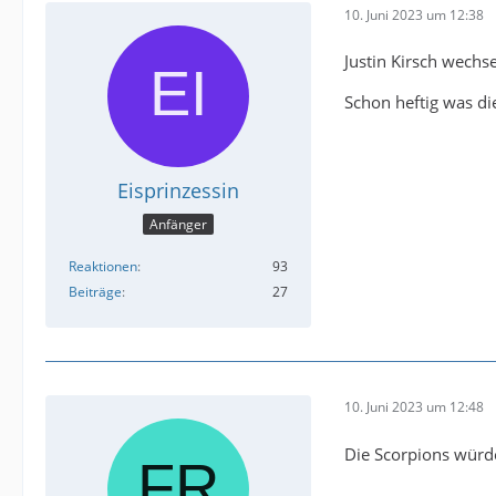
10. Juni 2023 um 12:38
Justin Kirsch wechs
Schon heftig was di
Eisprinzessin
Anfänger
Reaktionen
93
Beiträge
27
10. Juni 2023 um 12:48
Die Scorpions würde