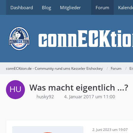
Dashboard
Blog
Mitglieder
Forum
Kalend
connECKtion.de - Community rund ums Kasseler Eishockey
Forum
Ei
Was macht eigentlich ...?
husky92
4. Januar 2017 um 11:00
2. Juni 2023 um 19:07