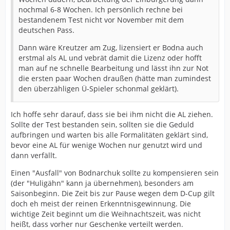
nochmal 6-8 Wochen. Ich persönlich rechne bei
bestandenem Test nicht vor November mit dem
deutschen Pass.
Dann wäre Kreutzer am Zug, lizensiert er Bodna auch
erstmal als AL und vebrät damit die Lizenz oder hofft
man auf ne schnelle Bearbeitung und lässt ihn zur Not
die ersten paar Wochen draußen (hätte man zumindest
den überzähligen Ü-Spieler schonmal geklärt).
Ich hoffe sehr darauf, dass sie bei ihm nicht die AL ziehen.
Sollte der Test bestanden sein, sollten sie die Geduld
aufbringen und warten bis alle Formalitäten geklärt sind,
bevor eine AL für wenige Wochen nur genutzt wird und
dann verfällt.
Einen "Ausfall" von Bodnarchuk sollte zu kompensieren sein
(der "Huligähn" kann ja übernehmen), besonders am
Saisonbeginn. Die Zeit bis zur Pause wegen dem D-Cup gilt
doch eh meist der reinen Erkenntnisgewinnung. Die
wichtige Zeit beginnt um die Weihnachtszeit, was nicht
heißt, dass vorher nur Geschenke verteilt werden.