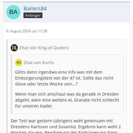
Bailers84
Anfänger
9. August 2024 um 11:58
Zitat von King-of-Queens
Zitat von Kurtis
Gibts denn irgendwo eine Info was mit dem
Einbürgerungstest von der 47 ist. Sollte das nicht
diese oder letzte Woche sein…?
Wenn man sich anschaut was da gerade in Dresden
abgeht, wäre eine weitere AL Granate nicht schlecht
für unseren Kader.
Der Test war gestern (übrigens wohl gmeinsam mit
Dresdens Karlsson und Suvanto). Ergebnis kann wohl 2
Wochen dauern, Bearbeitung der Einbürgerung dann