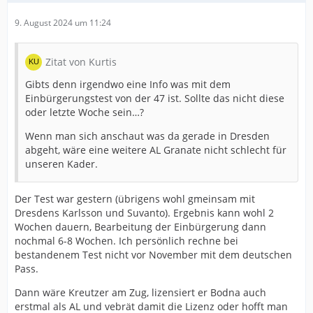
9. August 2024 um 11:24
Zitat von Kurtis
Gibts denn irgendwo eine Info was mit dem
Einbürgerungstest von der 47 ist. Sollte das nicht diese
oder letzte Woche sein…?
Wenn man sich anschaut was da gerade in Dresden
abgeht, wäre eine weitere AL Granate nicht schlecht für
unseren Kader.
Der Test war gestern (übrigens wohl gmeinsam mit
Dresdens Karlsson und Suvanto). Ergebnis kann wohl 2
Wochen dauern, Bearbeitung der Einbürgerung dann
nochmal 6-8 Wochen. Ich persönlich rechne bei
bestandenem Test nicht vor November mit dem deutschen
Pass.
Dann wäre Kreutzer am Zug, lizensiert er Bodna auch
erstmal als AL und vebrät damit die Lizenz oder hofft man