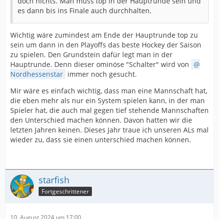
doch nichts. Man muss top in der Hauptrunde sein und
es dann bis ins Finale auch durchhalten.
Wichtig wäre zumindest am Ende der Hauptrunde top zu
sein um dann in den Playoffs das beste Hockey der Saison
zu spielen. Den Grundstein dafür legt man in der
Hauptrunde. Denn dieser ominöse "Schalter" wird von
Nordhessenstar
immer noch gesucht.
Mir wäre es einfach wichtig, dass man eine Mannschaft hat,
die eben mehr als nur ein System spielen kann, in der man
Spieler hat, die auch mal gegen tief stehende Mannschaften
den Unterschied machen können. Davon hatten wir die
letzten Jahren keinen. Dieses Jahr traue ich unseren ALs mal
wieder zu, dass sie einen unterschied machen können.
starfish
Fortgeschrittener
10. August 2024 um 17:00