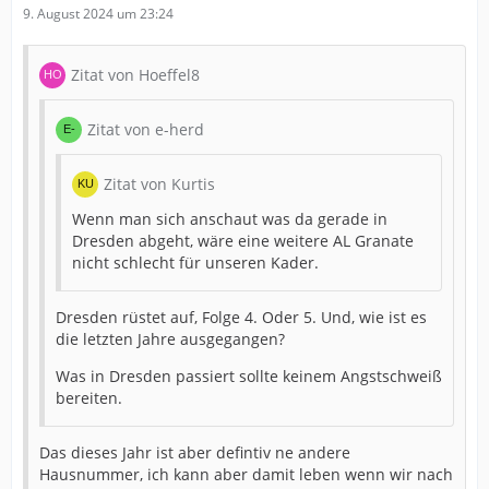
9. August 2024 um 23:24
und dann doch noch Peter Quenneville im Sturm.
*träum*
Zitat von Hoeffel8
Zitat von e-herd
Zitat von Kurtis
Wenn man sich anschaut was da gerade in
Dresden abgeht, wäre eine weitere AL Granate
nicht schlecht für unseren Kader.
Dresden rüstet auf, Folge 4. Oder 5. Und, wie ist es
die letzten Jahre ausgegangen?
Was in Dresden passiert sollte keinem Angstschweiß
bereiten.
Das dieses Jahr ist aber defintiv ne andere
Hausnummer, ich kann aber damit leben wenn wir nach