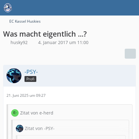
EC Kassel Huskies
Was macht eigentlich ...?
husky92
4. Januar 2017 um 11:00
-PSY-
Profi
21. Juni 2025 um 09:27
Zitat von e-herd
Zitat von -PSY-