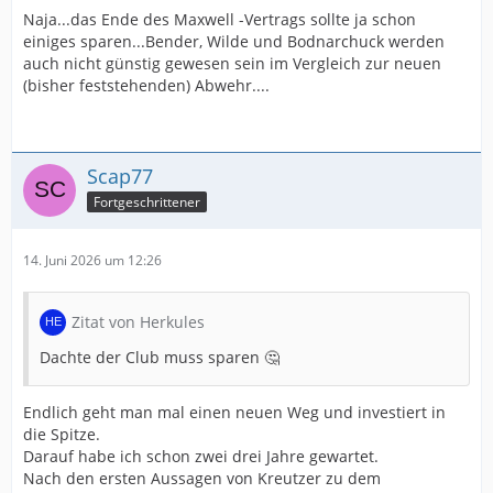
Naja...das Ende des Maxwell -Vertrags sollte ja schon
einiges sparen...Bender, Wilde und Bodnarchuck werden
auch nicht günstig gewesen sein im Vergleich zur neuen
(bisher feststehenden) Abwehr....
Scap77
Fortgeschrittener
14. Juni 2026 um 12:26
Zitat von Herkules
Dachte der Club muss sparen 🤔
Endlich geht man mal einen neuen Weg und investiert in
die Spitze.
Darauf habe ich schon zwei drei Jahre gewartet.
Nach den ersten Aussagen von Kreutzer zu dem