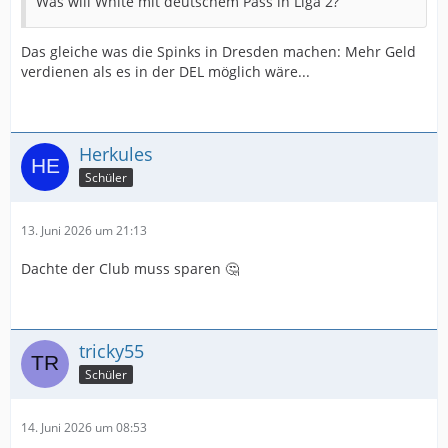
Was will White mit deutschem Pass in Liga 2?
Das gleiche was die Spinks in Dresden machen: Mehr Geld
verdienen als es in der DEL möglich wäre...
Herkules
Schüler
13. Juni 2026 um 21:13
Dachte der Club muss sparen 🤔
tricky55
Schüler
14. Juni 2026 um 08:53