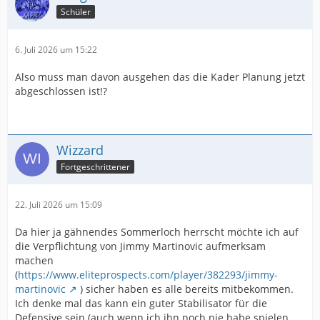
Schüler
6. Juli 2026 um 15:22
Also muss man davon ausgehen das die Kader Planung jetzt
abgeschlossen ist!?
Wizzard
Fortgeschrittener
22. Juli 2026 um 15:09
Da hier ja gähnendes Sommerloch herrscht möchte ich auf
die Verpflichtung von Jimmy Martinovic aufmerksam
machen
(
https://www.eliteprospects.com/player/382293/jimmy-
martinovic
) sicher haben es alle bereits mitbekommen.
Ich denke mal das kann ein guter Stabilisator für die
Defensive sein (auch wenn ich ihn noch nie habe spielen