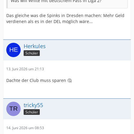
Was will White mit deutschem Pass in Liga 2?
Das gleiche was die Spinks in Dresden machen: Mehr Geld
verdienen als es in der DEL möglich wäre...
Herkules
Schüler
13. Juni 2026 um 21:13
Dachte der Club muss sparen 🤔
tricky55
Schüler
14. Juni 2026 um 08:53