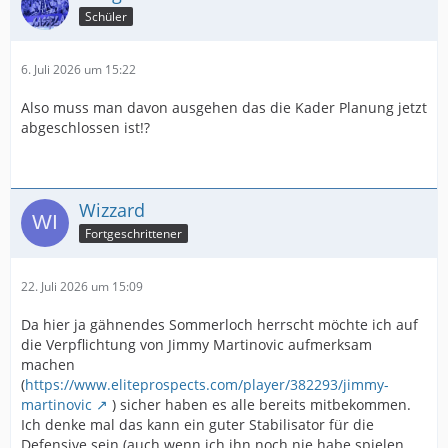
Schüler
6. Juli 2026 um 15:22
Also muss man davon ausgehen das die Kader Planung jetzt
abgeschlossen ist!?
Wizzard
Fortgeschrittener
22. Juli 2026 um 15:09
Da hier ja gähnendes Sommerloch herrscht möchte ich auf
die Verpflichtung von Jimmy Martinovic aufmerksam
machen
(
https://www.eliteprospects.com/player/382293/jimmy-
martinovic
) sicher haben es alle bereits mitbekommen.
Ich denke mal das kann ein guter Stabilisator für die
Defensive sein (auch wenn ich ihn noch nie habe spielen