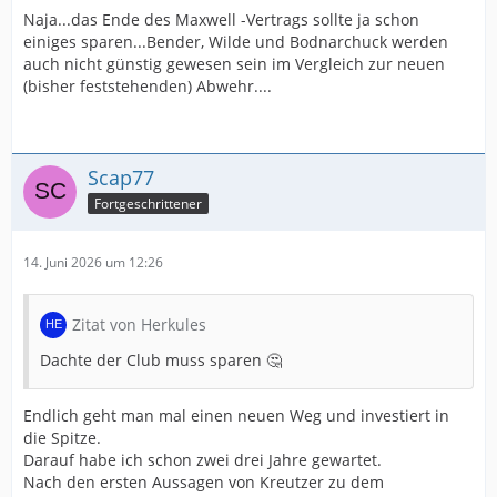
Naja...das Ende des Maxwell -Vertrags sollte ja schon
einiges sparen...Bender, Wilde und Bodnarchuck werden
auch nicht günstig gewesen sein im Vergleich zur neuen
(bisher feststehenden) Abwehr....
Scap77
Fortgeschrittener
14. Juni 2026 um 12:26
Zitat von Herkules
Dachte der Club muss sparen 🤔
Endlich geht man mal einen neuen Weg und investiert in
die Spitze.
Darauf habe ich schon zwei drei Jahre gewartet.
Nach den ersten Aussagen von Kreutzer zu dem