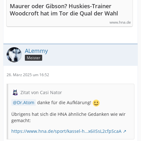
Maurer oder Gibson? Huskies-Trainer
Woodcroft hat im Tor die Qual der Wahl
www.hna.de
ALemmy
Meister
26. März 2025 um 16:52
Zitat von Casi Nator
Dr.Atom
danke für die Aufklärung!
Übrigens hat sich die HNA ähnliche Gedanken wie wir
gemacht:
https://www.hna.de/sport/kassel-h…x6iISsL2cfpScaA