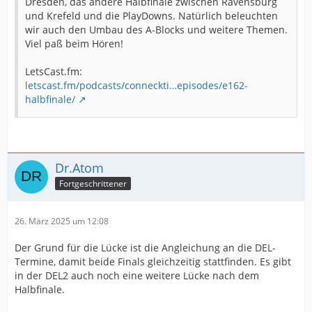
Dresden, das andere Halbfinale zwischen Ravensburg
und Krefeld und die PlayDowns. Natürlich beleuchten
wir auch den Umbau des A-Blocks und weitere Themen.
Viel paß beim Hören!
LetsCast.fm:
letscast.fm/podcasts/conneckti…episodes/e162-
halbfinale/
Dr.Atom
Fortgeschrittener
26. März 2025 um 12:08
Der Grund für die Lücke ist die Angleichung an die DEL-
Termine, damit beide Finals gleichzeitig stattfinden. Es gibt
in der DEL2 auch noch eine weitere Lücke nach dem
Halbfinale.