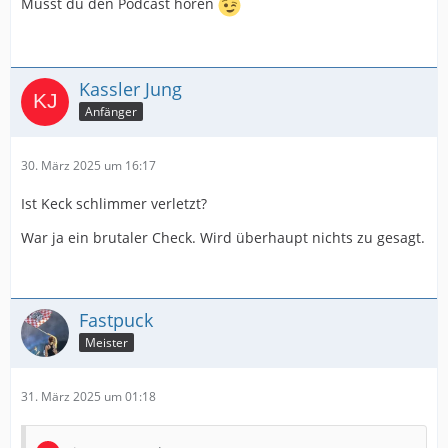
Musst du den Podcast hören
Kassler Jung
Anfänger
30. März 2025 um 16:17
Ist Keck schlimmer verletzt?
War ja ein brutaler Check. Wird überhaupt nichts zu gesagt.
Fastpuck
Meister
31. März 2025 um 01:18