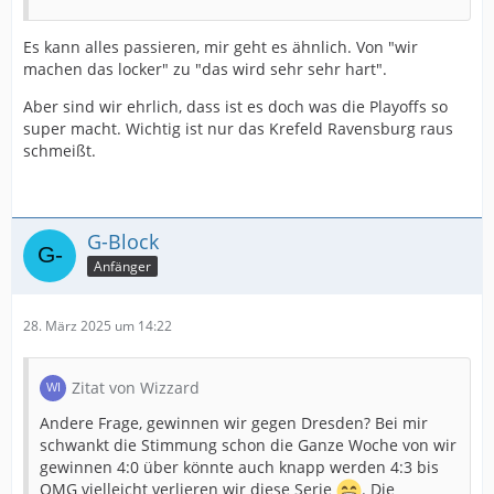
Es kann alles passieren, mir geht es ähnlich. Von "wir
machen das locker" zu "das wird sehr sehr hart".
Aber sind wir ehrlich, dass ist es doch was die Playoffs so
super macht. Wichtig ist nur das Krefeld Ravensburg raus
schmeißt.
G-Block
Anfänger
28. März 2025 um 14:22
Zitat von Wizzard
Andere Frage, gewinnen wir gegen Dresden? Bei mir
schwankt die Stimmung schon die Ganze Woche von wir
gewinnen 4:0 über könnte auch knapp werden 4:3 bis
OMG vielleicht verlieren wir diese Serie
. Die