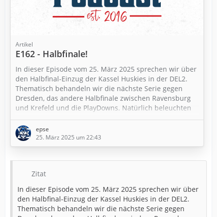
Artikel
E162 - Halbfinale!
In dieser Episode vom 25. März 2025 sprechen wir über
den Halbfinal-Einzug der Kassel Huskies in der DEL2.
Thematisch behandeln wir die nächste Serie gegen
Dresden, das andere Halbfinale zwischen Ravensburg
und Krefeld und die PlayDowns. Natürlich beleuchten
wir auch den Umbau des A-Blocks und weitere Themen.
Viel paß beim Hören!
epse
25. März 2025 um 22:43
LetsCast.fm:
letscast.fm/podcasts/conneckti…episodes/e162-
halbfinale/
Zitat
In dieser Episode vom 25. März 2025 sprechen wir über
den Halbfinal-Einzug der Kassel Huskies in der DEL2.
Thematisch behandeln wir die nächste Serie gegen