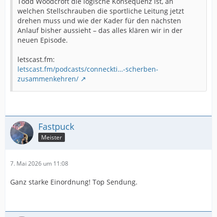
Todd Woodcroft die logische Konsequenz ist, an
welchen Stellschrauben die sportliche Leitung jetzt
drehen muss und wie der Kader für den nächsten
Anlauf bisher aussieht – das alles klären wir in der
neuen Episode.
letscast.fm:
letscast.fm/podcasts/conneckti…-scherben-
zusammenkehren/
Fastpuck
Meister
7. Mai 2026 um 11:08
Ganz starke Einordnung! Top Sendung.