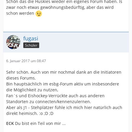
Schön das die Huskies wieder ein eigenes Forum haben. Is
zwar noch etwas gewöhnungsbedürftig, aber das wird
schon werden
fugasi
Schüler
6. Januar 2017 um 08:47
Sehr schön. Auch von mir nochmal dank an die Initiatoren
dieses Forums.
Bin hauptsächlich im esbg-Forum aktiv um insbesondere
die Möglichkeit zu nutzen,
Fan´s und Eishockey-Verrückte auch aus anderen
Standorten zu connecten/kennenzulernen.
Aber als J1 - Stehplätzer fühle ich mich hier natürlich auch
direkt heimisch. :o ;D ;D
ECK
Du bist ein Teil von mir ...