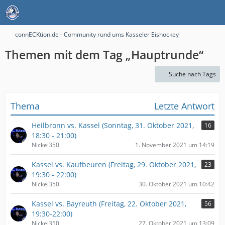
connECKtion.de - Community rund ums Kasseler Eishockey
Themen mit dem Tag „Hauptrunde“
Suche nach Tags
Thema
Letzte Antwort
Heilbronn vs. Kassel (Sonntag, 31. Oktober 2021,
16
18:30 - 21:00)
Nickel350
1. November 2021 um 14:19
Kassel vs. Kaufbeuren (Freitag, 29. Oktober 2021,
23
19:30 - 22:00)
Nickel350
30. Oktober 2021 um 10:42
Kassel vs. Bayreuth (Freitag, 22. Oktober 2021,
56
19:30-22:00)
Nickel350
27. Oktober 2021 um 13:09