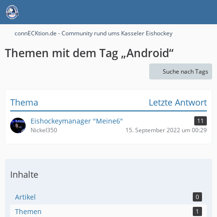
connECKtion.de - Community rund ums Kasseler Eishockey
Themen mit dem Tag „Android“
Suche nach Tags
Thema
Letzte Antwort
Eishockeymanager "Meine6"
11
Nickel350
15. September 2022 um 00:29
Inhalte
Artikel
0
Themen
1