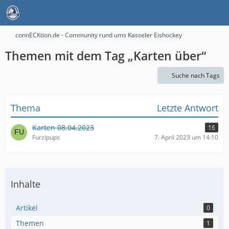
connECKtion.de - Community rund ums Kasseler Eishockey
Themen mit dem Tag „Karten über“
Suche nach Tags
Thema
Letzte Antwort
Karten 08.04.2023
16
Furzipups
7. April 2023 um 14:10
Inhalte
Artikel
0
Themen
1