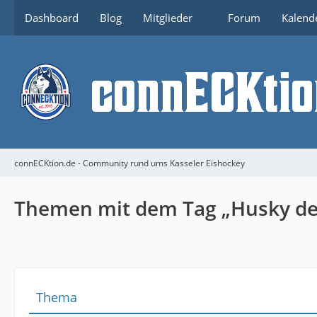
Dashboard
Blog
Mitglieder
Forum
Kalend
connECKtion.de - Community rund ums Kasseler Eishockey
Themen mit dem Tag „Husky de
Thema