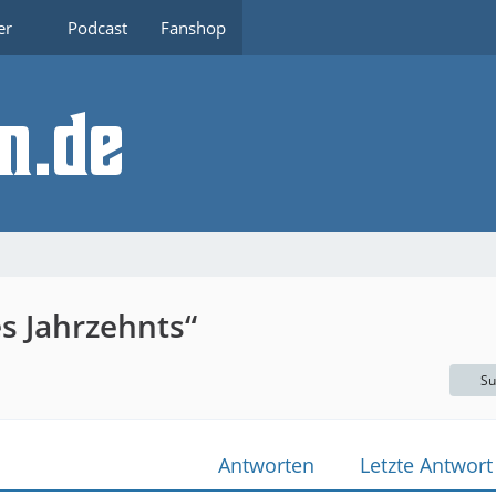
er
Podcast
Fanshop
s Jahrzehnts“
Su
Antworten
Letzte Antwort