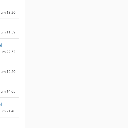
 um 13:20
 um 11:59
l
 um 22:52
 um 12:20
 um 14:05
l
 um 21:40