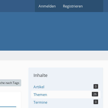
Anmelden
Registrieren
Inhalte
che nach Tags
Artikel
0
Themen
26
Termine
0