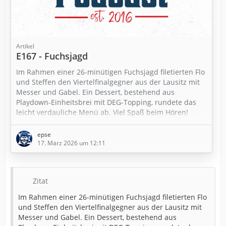
Artikel
E167 - Fuchsjagd
Im Rahmen einer 26-minütigen Fuchsjagd filetierten Flo
und Steffen den Viertelfinalgegner aus der Lausitz mit
Messer und Gabel. Ein Dessert, bestehend aus
Playdown-Einheitsbrei mit DEG-Topping, rundete das
leicht verdauliche Menü ab. Viel Spaß beim Hören!
Letscast.fm:
epse
letscast.fm/podcasts/conneckti…/episodes/e167-
17. März 2026 um 12:11
fuchsjagd/
Zitat
Im Rahmen einer 26-minütigen Fuchsjagd filetierten Flo
und Steffen den Viertelfinalgegner aus der Lausitz mit
Messer und Gabel. Ein Dessert, bestehend aus