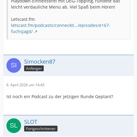
Playdown-Einheitsbrei mit DEG-Topping, rundete das
leicht verdauliche Menü ab. Viel Spaß beim Hören!
Letscast.fm:
letscast.fm/podcasts/conneckti…/episodes/e167-
fuchsjagd/
Simocken87
Anfänger
6. April 2026 um 14:45
Ist noch ein Podcast zu der jetzigen Runde Geplant?
SLOT
Fortgeschrittener