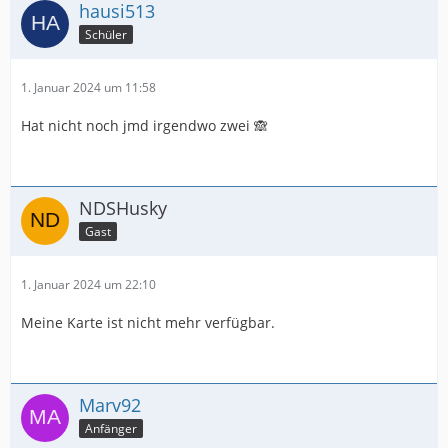
hausi513
Schüler
1. Januar 2024 um 11:58
Hat nicht noch jmd irgendwo zwei 🙈
NDSHusky
Gast
1. Januar 2024 um 22:10
Meine Karte ist nicht mehr verfügbar.
Marv92
Anfänger