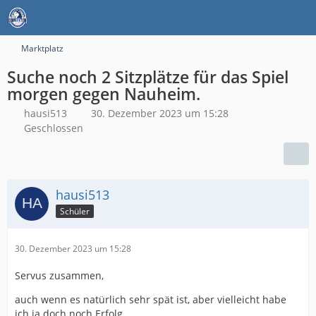
Marktplatz
Suche noch 2 Sitzplätze für das Spiel
morgen gegen Nauheim.
hausi513
30. Dezember 2023 um 15:28
Geschlossen
hausi513
Schüler
30. Dezember 2023 um 15:28
Servus zusammen,
auch wenn es natürlich sehr spät ist, aber vielleicht habe
ich ja doch noch Erfolg.