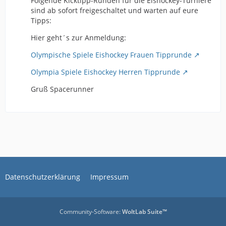
Folgende Kicktipp-Runden für die Eishockey-Turniere
sind ab sofort freigeschaltet und warten auf eure
Tipps:
Hier geht´s zur Anmeldung:
Olympische Spiele Eishockey Frauen Tipprunde
Olympia Spiele Eishockey Herren Tipprunde
Gruß Spacerunner
Datenschutzerklärung
Impressum
Community-Software:
WoltLab Suite™