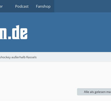
er
Podcast
Fanshop
shockey außerhalb Kassels
Alle als gelesen ma