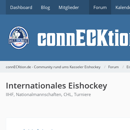
Dashboard
Blog
Mitglieder
Forum
Kalend
connECKtion.de - Community rund ums Kasseler Eishockey
Forum
Ei
Internationales Eishockey
IIHF, Nationalmannschaften, CHL, Turniere