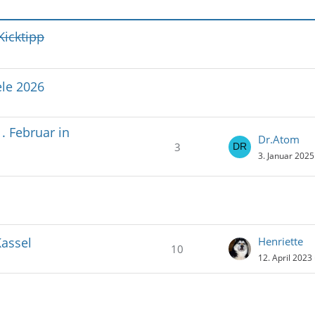
Kicktipp
le 2026
. Februar in
Dr.Atom
3
3. Januar 202
Kassel
Henriette
10
12. April 2023