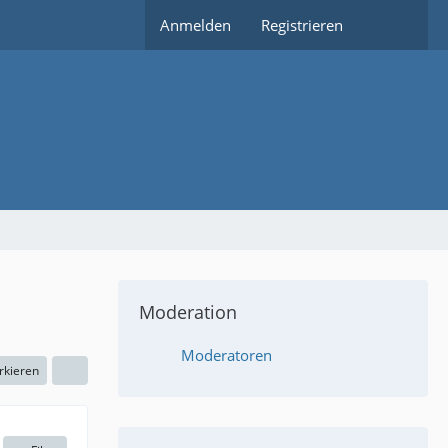
Anmelden
Registrieren
Moderation
Moderatoren
rkieren