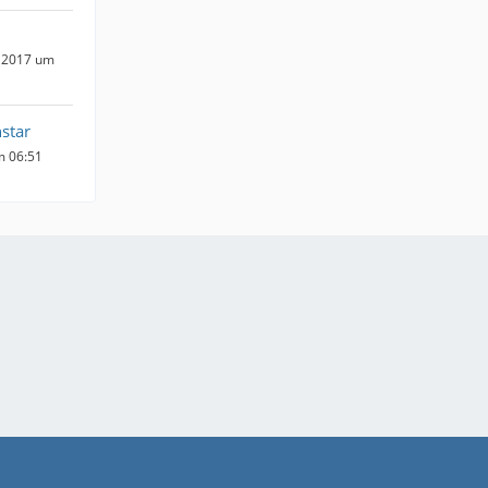
 2017 um
star
m 06:51