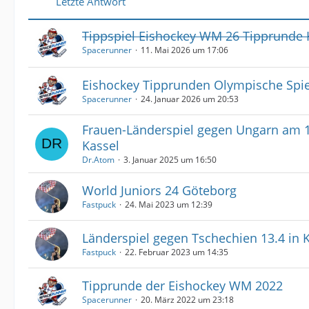
Letzte Antwort
Tippspiel Eishockey WM 26 Tipprunde 
Spacerunner
11. Mai 2026 um 17:06
Eishockey Tipprunden Olympische Spie
Spacerunner
24. Januar 2026 um 20:53
Frauen-Länderspiel gegen Ungarn am 1
Kassel
Dr.Atom
3. Januar 2025 um 16:50
World Juniors 24 Göteborg
Fastpuck
24. Mai 2023 um 12:39
Länderspiel gegen Tschechien 13.4 in 
Fastpuck
22. Februar 2023 um 14:35
Tipprunde der Eishockey WM 2022
Spacerunner
20. März 2022 um 23:18