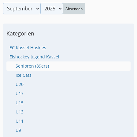
Absenden
Kategorien
EC Kassel Huskies
Eishockey Jugend Kassel
Senioren (89ers)
Ice Cats
U20
U17
U15
U13
U11
U9