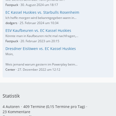
Fastpuck
30. August 2024 um 18:17
EC Kassel Huskies vs. Starbulls Rosenheim
Ich hoffe morgen wird bekanntgegeben wann in…
dodgers
25. Februar 2024 um 10:34
ESV Kaufbeuren vs. EC Kassel Huskies
Könnte man in Kaufbeuren nicht mal nachfragen,…
Fastpuck
20. Februar 2023 um 20:15
Dresdner Eislöwen vs. EC Kassel Huskies
Moin,
Weis jemand warum gestern im Powerplay beim…
Center
27. Dezember 2022 um 12:12
Statistik
4 Autoren
409 Termine (0,15 Termine pro Tag)
23 Kommentare