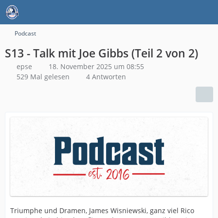
Podcast
S13 - Talk mit Joe Gibbs (Teil 2 von 2)
epse
18. November 2025 um 08:55
529 Mal gelesen
4 Antworten
Triumphe und Dramen, James Wisniewski, ganz viel Rico