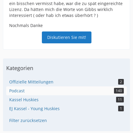
ein bisschen vermisst habe, war die zu spät eingereichte
Lizenz. Da hätten mich die Worte von Gibbs wirklich
interessiert ( oder hab ich etwas überhört ? )
Nochmals Danke
Diskutieren Sie mit!
Kategorien
Offizielle Mitteilungen
2
Podcast
140
Kassel Huskies
11
EJ Kassel - Young Huskies
1
Filter zurücksetzen