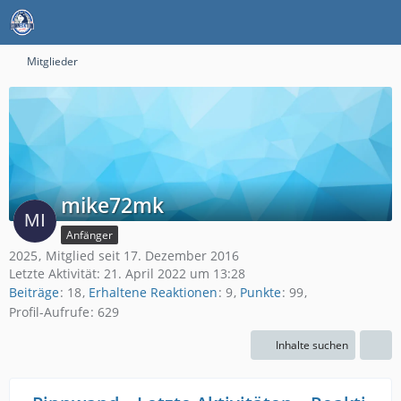
Mitglieder
mike72mk
Anfänger
2025
Mitglied seit 17. Dezember 2016
Letzte Aktivität:
21. April 2022 um 13:28
Beiträge
18
Erhaltene Reaktionen
9
Punkte
99
Profil-Aufrufe
629
Inhalte suchen