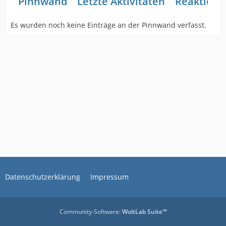
Pinnwand
Letzte Aktivitäten
Reaktione
Es wurden noch keine Einträge an der Pinnwand verfasst.
Datenschutzerklärung
Impressum
Community-Software:
WoltLab Suite™