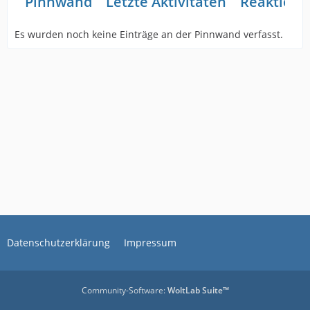
Pinnwand
Letzte Aktivitäten
Reaktione
Es wurden noch keine Einträge an der Pinnwand verfasst.
Datenschutzerklärung
Impressum
Community-Software:
WoltLab Suite™