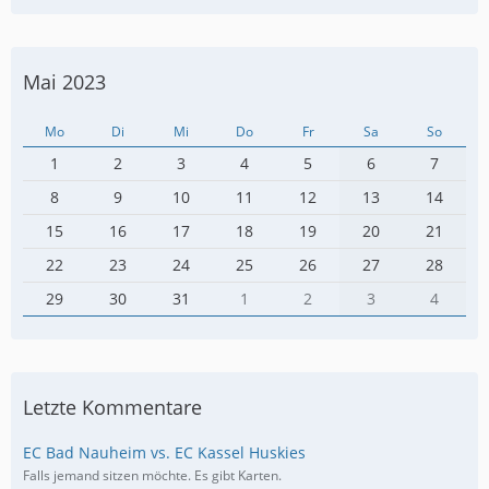
Mai 2023
Mo
Di
Mi
Do
Fr
Sa
So
1
2
3
4
5
6
7
8
9
10
11
12
13
14
15
16
17
18
19
20
21
22
23
24
25
26
27
28
29
30
31
1
2
3
4
Letzte Kommentare
EC Bad Nauheim vs. EC Kassel Huskies
Falls jemand sitzen möchte. Es gibt Karten.