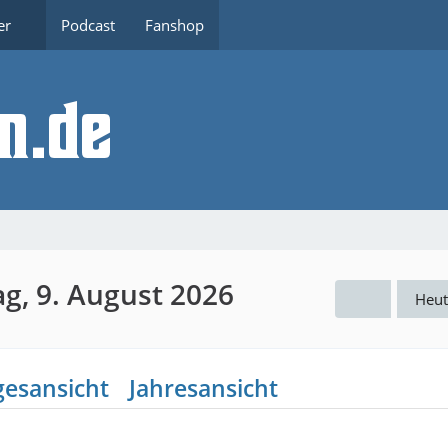
er
Podcast
Fanshop
g, 9. August 2026
Heut
gesansicht
Jahresansicht