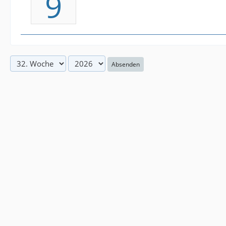
9
Absenden