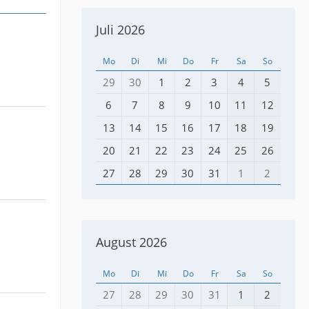
Juli 2026
Mo
Di
Mi
Do
Fr
Sa
So
29
30
1
2
3
4
5
6
7
8
9
10
11
12
13
14
15
16
17
18
19
20
21
22
23
24
25
26
27
28
29
30
31
1
2
August 2026
Mo
Di
Mi
Do
Fr
Sa
So
27
28
29
30
31
1
2