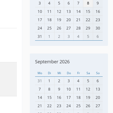
3
4
5
6
7
8
9
10
11
12
13
14
15
16
17
18
19
20
21
22
23
24
25
26
27
28
29
30
31
1
2
3
4
5
6
September 2026
Mo
Di
Mi
Do
Fr
Sa
So
31
1
2
3
4
5
6
7
8
9
10
11
12
13
14
15
16
17
18
19
20
21
22
23
24
25
26
27