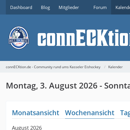
Dashboard
Blog
Mitglieder
Forum
Kalend
connECKtion.de - Community rund ums Kasseler Eishockey
Kalender
Montag, 3. August 2026 - Sonnta
Monatsansicht
Wochenansicht
Ta
August 2026