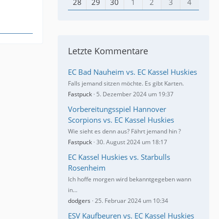
28
29
30
1
2
3
4
Letzte Kommentare
EC Bad Nauheim vs. EC Kassel Huskies
Falls jemand sitzen möchte. Es gibt Karten.
Fastpuck
5. Dezember 2024 um 19:37
Vorbereitungsspiel Hannover
Scorpions vs. EC Kassel Huskies
Wie sieht es denn aus? Fährt jemand hin ?
Fastpuck
30. August 2024 um 18:17
EC Kassel Huskies vs. Starbulls
Rosenheim
Ich hoffe morgen wird bekanntgegeben wann
in…
dodgers
25. Februar 2024 um 10:34
ESV Kaufbeuren vs. EC Kassel Huskies