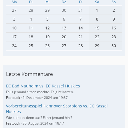
Mo
Di
Mi
Do
Fr
Sa
So
27
28
29
30
31
1
2
3
4
5
6
7
8
9
10
11
12
13
14
15
16
17
18
19
20
21
22
23
24
25
26
27
28
29
30
Letzte Kommentare
EC Bad Nauheim vs. EC Kassel Huskies
Falls jemand sitzen möchte. Es gibt Karten.
Fastpuck
5. Dezember 2024 um 19:37
Vorbereitungsspiel Hannover Scorpions vs. EC Kassel
Huskies
Wie sieht es denn aus? Fährt jemand hin ?
Fastpuck
30. August 2024 um 18:17