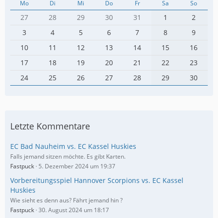
Mo
Di
Mi
Do
Fr
Sa
So
27
28
29
30
31
1
2
3
4
5
6
7
8
9
10
11
12
13
14
15
16
17
18
19
20
21
22
23
24
25
26
27
28
29
30
Letzte Kommentare
EC Bad Nauheim vs. EC Kassel Huskies
Falls jemand sitzen möchte. Es gibt Karten.
Fastpuck
5. Dezember 2024 um 19:37
Vorbereitungsspiel Hannover Scorpions vs. EC Kassel
Huskies
Wie sieht es denn aus? Fährt jemand hin ?
Fastpuck
30. August 2024 um 18:17