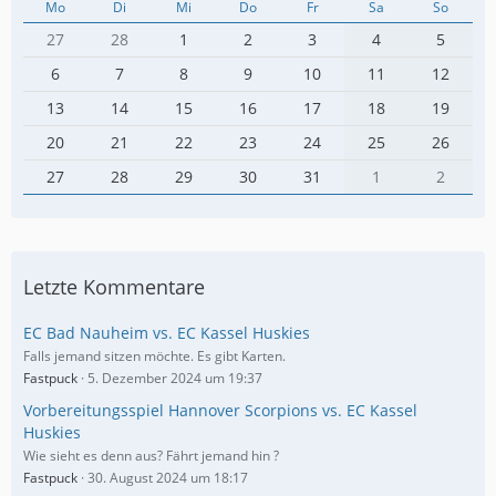
Mo
Di
Mi
Do
Fr
Sa
So
27
28
1
2
3
4
5
6
7
8
9
10
11
12
13
14
15
16
17
18
19
20
21
22
23
24
25
26
27
28
29
30
31
1
2
Letzte Kommentare
EC Bad Nauheim vs. EC Kassel Huskies
Falls jemand sitzen möchte. Es gibt Karten.
Fastpuck
5. Dezember 2024 um 19:37
Vorbereitungsspiel Hannover Scorpions vs. EC Kassel
Huskies
Wie sieht es denn aus? Fährt jemand hin ?
Fastpuck
30. August 2024 um 18:17