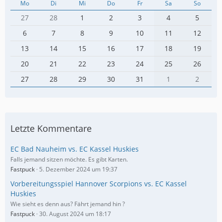
Mo
Di
Mi
Do
Fr
Sa
So
27
28
1
2
3
4
5
6
7
8
9
10
11
12
13
14
15
16
17
18
19
20
21
22
23
24
25
26
27
28
29
30
31
1
2
Letzte Kommentare
EC Bad Nauheim vs. EC Kassel Huskies
Falls jemand sitzen möchte. Es gibt Karten.
Fastpuck
5. Dezember 2024 um 19:37
Vorbereitungsspiel Hannover Scorpions vs. EC Kassel
Huskies
Wie sieht es denn aus? Fährt jemand hin ?
Fastpuck
30. August 2024 um 18:17