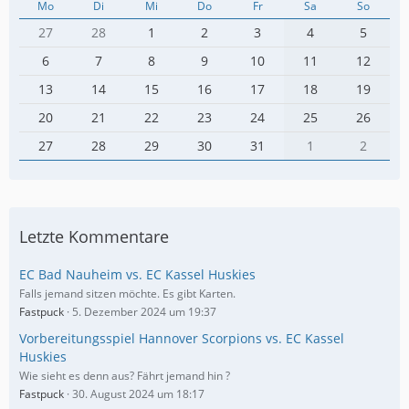
Mo
Di
Mi
Do
Fr
Sa
So
27
28
1
2
3
4
5
6
7
8
9
10
11
12
13
14
15
16
17
18
19
20
21
22
23
24
25
26
27
28
29
30
31
1
2
Letzte Kommentare
EC Bad Nauheim vs. EC Kassel Huskies
Falls jemand sitzen möchte. Es gibt Karten.
Fastpuck
5. Dezember 2024 um 19:37
Vorbereitungsspiel Hannover Scorpions vs. EC Kassel
Huskies
Wie sieht es denn aus? Fährt jemand hin ?
Fastpuck
30. August 2024 um 18:17