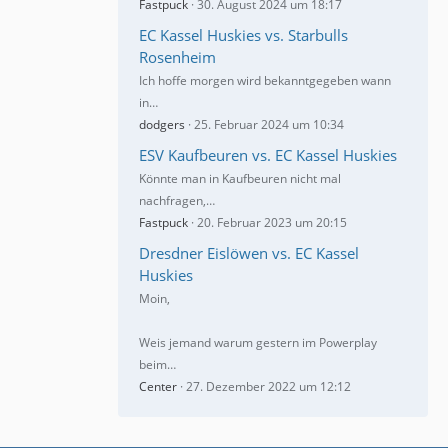
Fastpuck
30. August 2024 um 18:17
EC Kassel Huskies vs. Starbulls
Rosenheim
Ich hoffe morgen wird bekanntgegeben wann
in…
dodgers
25. Februar 2024 um 10:34
ESV Kaufbeuren vs. EC Kassel Huskies
Könnte man in Kaufbeuren nicht mal
nachfragen,…
Fastpuck
20. Februar 2023 um 20:15
Dresdner Eislöwen vs. EC Kassel
Huskies
Moin,
Weis jemand warum gestern im Powerplay
beim…
Center
27. Dezember 2022 um 12:12