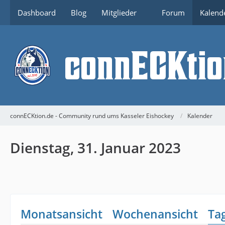
Dashboard
Blog
Mitglieder
Forum
Kalend
connECKtion.de - Community rund ums Kasseler Eishockey
Kalender
Dienstag, 31. Januar 2023
Monatsansicht
Wochenansicht
Ta