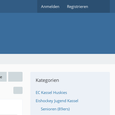
Anmelden
Registrieren
e
Kategorien
EC Kassel Huskies
Eishockey Jugend Kassel
Senioren (89ers)