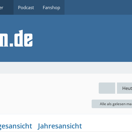
er
Podcast
Fanshop
Heut
Alle als gelesen ma
gesansicht
Jahresansicht