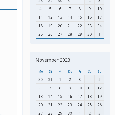
28
29
30
31
1
2
3
4
5
6
7
8
9
10
11
12
13
14
15
16
17
18
19
20
21
22
23
24
25
26
27
28
29
30
1
November 2023
Mo
Di
Mi
Do
Fr
Sa
So
30
31
1
2
3
4
5
6
7
8
9
10
11
12
13
14
15
16
17
18
19
20
21
22
23
24
25
26
27
28
29
30
1
2
3
tag