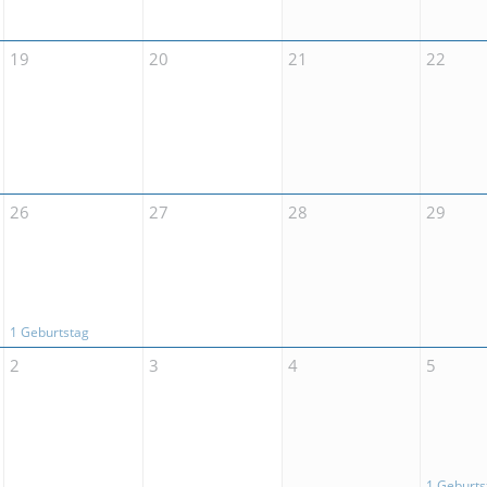
19
20
21
22
26
27
28
29
1 Geburtstag
2
3
4
5
1 Geburts