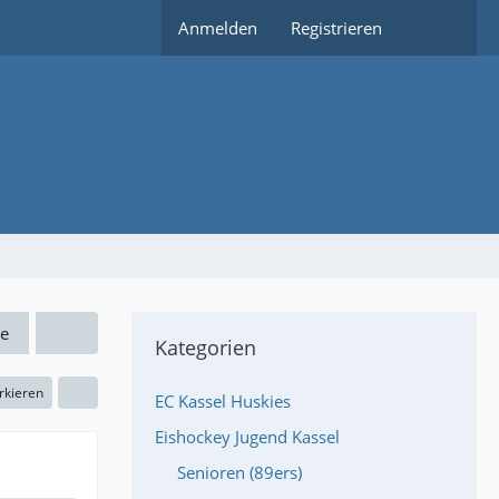
Anmelden
Registrieren
e
Kategorien
rkieren
EC Kassel Huskies
Eishockey Jugend Kassel
Senioren (89ers)