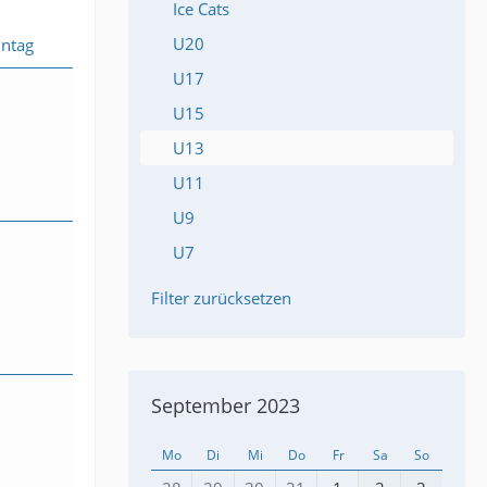
Ice Cats
U20
ntag
U17
U15
U13
U11
U9
U7
Filter zurücksetzen
September 2023
Mo
Di
Mi
Do
Fr
Sa
So