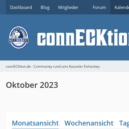
Dashboard
Blog
Mitglieder
Forum
Kalend
connECKtion.de - Community rund ums Kasseler Eishockey
Oktober 2023
Monatsansicht
Wochenansicht
Ta