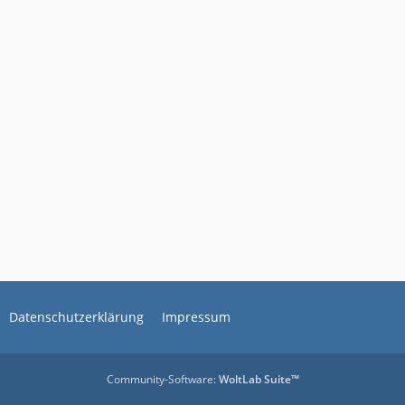
Datenschutzerklärung
Impressum
Community-Software:
WoltLab Suite™