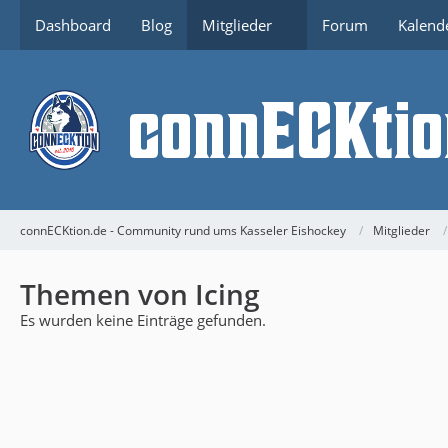
Dashboard
Blog
Mitglieder
Forum
Kalend
connECKtion.de - Community rund ums Kasseler Eishockey
Mitglieder
Themen von Icing
Es wurden keine Einträge gefunden.