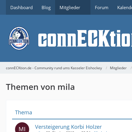
Dashboard
Blog
Mitglieder
Forum
Kalend
connECKtion.de - Community rund ums Kasseler Eishockey
Mitglieder
Themen von mila
Thema
Versteigerung Korbi Holzer