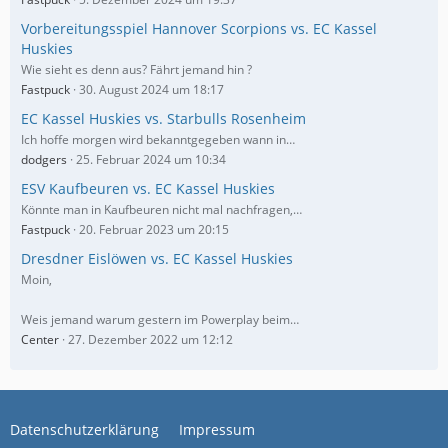
Vorbereitungsspiel Hannover Scorpions vs. EC Kassel
Huskies
Wie sieht es denn aus? Fährt jemand hin ?
Fastpuck
30. August 2024 um 18:17
EC Kassel Huskies vs. Starbulls Rosenheim
Ich hoffe morgen wird bekanntgegeben wann in…
dodgers
25. Februar 2024 um 10:34
ESV Kaufbeuren vs. EC Kassel Huskies
Könnte man in Kaufbeuren nicht mal nachfragen,…
Fastpuck
20. Februar 2023 um 20:15
Dresdner Eislöwen vs. EC Kassel Huskies
Moin,
Weis jemand warum gestern im Powerplay beim…
Center
27. Dezember 2022 um 12:12
Datenschutzerklärung
Impressum