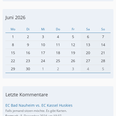
Juni 2026
Mo
Di
Mi
Do
Fr
Sa
So
1
2
3
4
5
6
7
8
9
10
11
12
13
14
15
16
17
18
19
20
21
22
23
24
25
26
27
28
29
30
1
2
3
4
5
Letzte Kommentare
EC Bad Nauheim vs. EC Kassel Huskies
Falls jemand sitzen möchte. Es gibt Karten.
Fastpuck
5. Dezember 2024 um 19:37