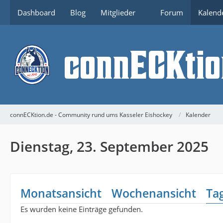
Dashboard
Blog
Mitglieder
Forum
Kalend
connECKtion.de - Community rund ums Kasseler Eishockey
Kalender
Dienstag, 23. September 2025
Monatsansicht
Wochenansicht
Ta
Es wurden keine Einträge gefunden.