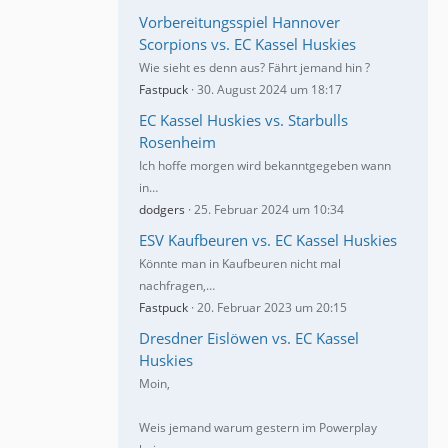
Vorbereitungsspiel Hannover
Scorpions vs. EC Kassel Huskies
Wie sieht es denn aus? Fährt jemand hin ?
Fastpuck
30. August 2024 um 18:17
EC Kassel Huskies vs. Starbulls
Rosenheim
Ich hoffe morgen wird bekanntgegeben wann
in…
dodgers
25. Februar 2024 um 10:34
ESV Kaufbeuren vs. EC Kassel Huskies
Könnte man in Kaufbeuren nicht mal
nachfragen,…
Fastpuck
20. Februar 2023 um 20:15
Dresdner Eislöwen vs. EC Kassel
Huskies
Moin,
Weis jemand warum gestern im Powerplay