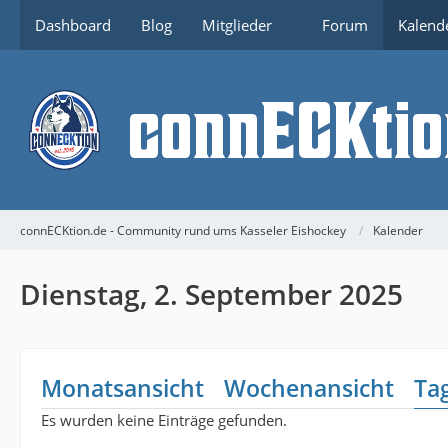
Dashboard
Blog
Mitglieder
Forum
Kalend
connECKtion.de - Community rund ums Kasseler Eishockey
Kalender
Dienstag, 2. September 2025
Monatsansicht
Wochenansicht
Ta
Es wurden keine Einträge gefunden.