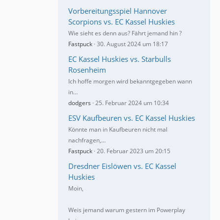
Vorbereitungsspiel Hannover
Scorpions vs. EC Kassel Huskies
Wie sieht es denn aus? Fährt jemand hin ?
Fastpuck
30. August 2024 um 18:17
EC Kassel Huskies vs. Starbulls
Rosenheim
Ich hoffe morgen wird bekanntgegeben wann
in…
dodgers
25. Februar 2024 um 10:34
ESV Kaufbeuren vs. EC Kassel Huskies
Könnte man in Kaufbeuren nicht mal
nachfragen,…
Fastpuck
20. Februar 2023 um 20:15
Dresdner Eislöwen vs. EC Kassel
Huskies
Moin,
Weis jemand warum gestern im Powerplay